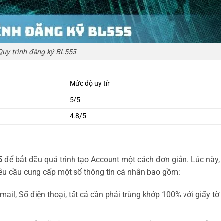
Quy trình đăng ký BL555
Mức độ uy tín
5/5
4.8/5
5
để bắt đầu quá trình tạo Account một cách đơn giản. Lúc này,
êu cầu cung cấp một số thông tin cá nhân bao gồm:
mail, Số điện thoại, tất cả cần phải trùng khớp 100% với giấy tờ