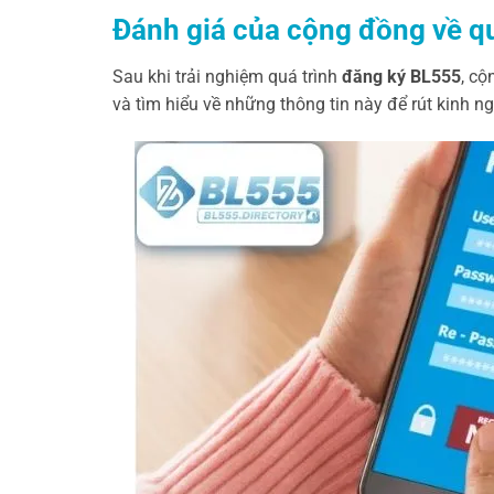
Đánh giá của cộng đồng về q
Sau khi trải nghiệm quá trình
đăng ký BL555
, cộ
và tìm hiểu về những thông tin này để rút kinh 