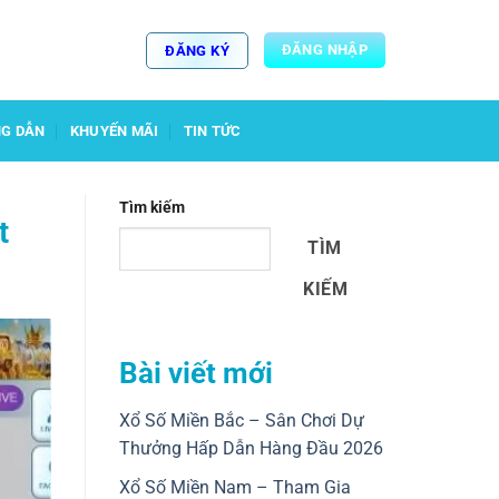
ĐĂNG NHẬP
ĐĂNG KÝ
G DẪN
KHUYẾN MÃI
TIN TỨC
Tìm kiếm
t
TÌM
KIẾM
Bài viết mới
Xổ Số Miền Bắc – Sân Chơi Dự
Thưởng Hấp Dẫn Hàng Đầu 2026
Xổ Số Miền Nam – Tham Gia