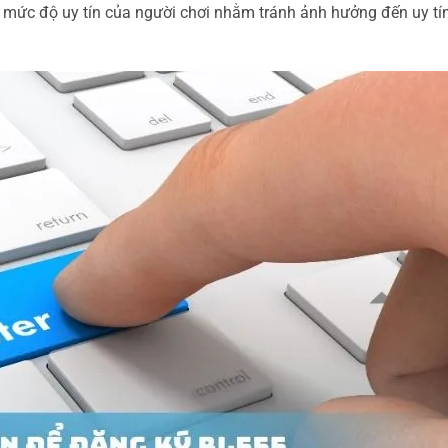
t mức độ uy tín của người chơi nhằm tránh ảnh hưởng đến uy tí