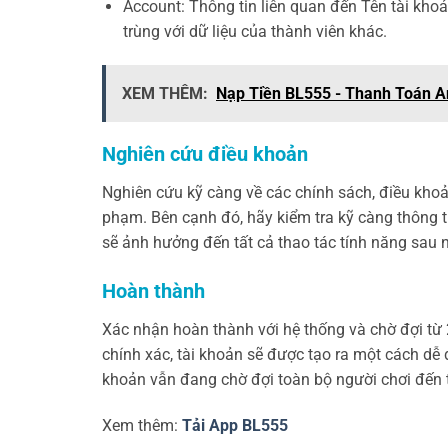
Account: Thông tin liên quan đến Tên tài khoả
trùng với dữ liệu của thành viên khác.
XEM THÊM:
Nạp Tiền BL555 - Thanh Toán An
Nghiên cứu điều khoản
Nghiên cứu kỹ càng về các chính sách, điều kho
phạm. Bên cạnh đó, hãy kiểm tra kỹ càng thông ti
sẽ ảnh hưởng đến tất cả thao tác tính năng sau n
Hoàn thành
Xác nhận hoàn thành với hệ thống và chờ đợi từ 
chính xác, tài khoản sẽ được tạo ra một cách dễ d
khoản vẫn đang chờ đợi toàn bộ người chơi đến 
Xem thêm:
Tải App BL555