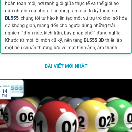
hoàn toàn mới, nơi ranh giới giữa thực tế và thế giới ảo
gần như bị xóa nhòa. Tại trung tâm giải trí kỹ thuật số
BL555
, chúng tôi tự hào kiến tạo một vũ trụ trò chơi số hóa
đa không gian, mang đến cho người dùng những trải
nghiệm “đỉnh nóc, kịch trần, bay phấp phới” đúng nghĩa.
Khước từ mọi lối mòn cũ kỹ, nền tảng
BL555 3D
thiết lập
một tiêu chuẩn thượng lưu về mặt hình ảnh, âm thanh
tương tác và hạ tầng xử lý dữ liệu cực hạn. Hãy cùng
chúng tôi lật mở cuốn cẩm nang toàn diện này để bước
BÀI VIẾT MỚI NHẤT
qua cánh cổng không gian, làm chủ những tựa game kỹ
năng đỉnh cao và tận hưởng những đặc quyền công nghệ
độc bản ngay hôm nay.
14
Th1