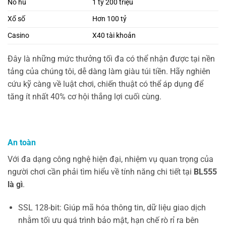
Nổ hũ
1 tỷ 200 triệu
Xổ số
Hơn 100 tỷ
Casino
X40 tài khoản
Đây là những mức thưởng tối đa có thể nhận được tại nền
tảng của chúng tôi, dễ dàng làm giàu túi tiền. Hãy nghiên
cứu kỹ càng về luật chơi, chiến thuật có thể áp dụng để
tăng ít nhất 40% cơ hội thắng lợi cuối cùng.
An toàn
Với đa dạng công nghệ hiện đại, nhiệm vụ quan trọng của
người chơi cần phải tìm hiểu về tính năng chi tiết tại
BL555
là gì
.
SSL 128-bit: Giúp mã hóa thông tin, dữ liệu giao dịch
nhằm tối ưu quá trình bảo mật, hạn chế rò rỉ ra bên