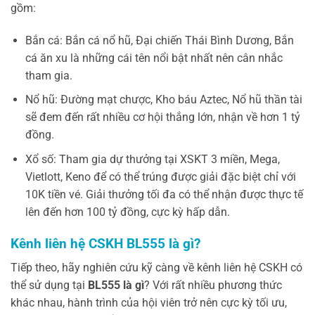
gồm:
Bắn cá: Bắn cá nổ hũ, Đại chiến Thái Bình Dương, Bắn
cá ăn xu là những cái tên nổi bật nhất nên cân nhắc
tham gia.
Nổ hũ: Đường mạt chược, Kho báu Aztec, Nổ hũ thần tài
sẽ đem đến rất nhiều cơ hội thắng lớn, nhận về hơn 1 tỷ
đồng.
Xổ số: Tham gia dự thưởng tại XSKT 3 miền, Mega,
Vietlott, Keno để có thể trúng được giải đặc biệt chỉ với
10K tiền vé. Giải thưởng tối đa có thể nhận được thực tế
lên đến hơn 100 tỷ đồng, cực kỳ hấp dẫn.
Kênh liên hệ CSKH BL555 là gì?
Tiếp theo, hãy nghiên cứu kỹ càng về kênh liên hệ CSKH có
thể sử dụng tại
BL555 là gì
? Với rất nhiều phương thức
khác nhau, hành trình của hội viên trở nên cực kỳ tối ưu,