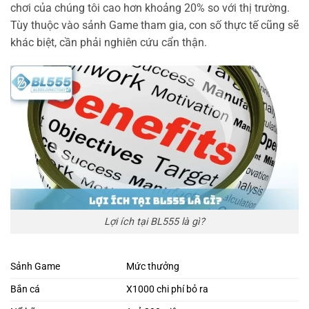
chơi của chúng tôi cao hơn khoảng 20% so với thị trường.
Tùy thuộc vào sảnh Game tham gia, con số thực tế cũng sẽ
khác biệt, cần phải nghiên cứu cẩn thận.
Lợi ích tại BL555 là gì?
Sảnh Game
Mức thưởng
Bắn cá
X1000 chi phí bỏ ra